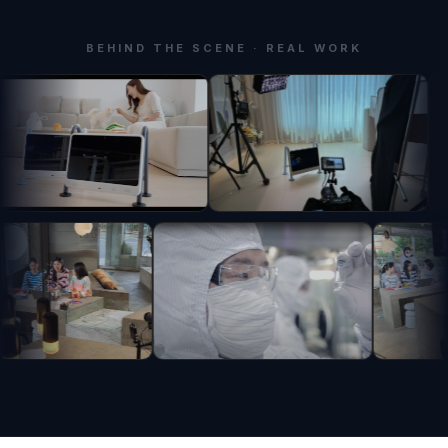
BEHIND THE SCENE · REAL WORK