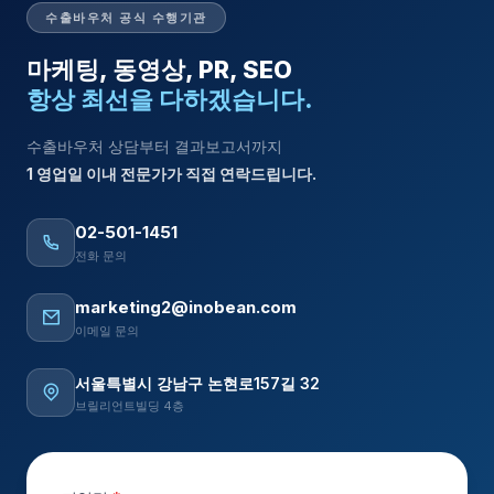
수출바우처 공식 수행기관
마케팅, 동영상, PR, SEO
항상 최선을 다하겠습니다.
수출바우처 상담부터 결과보고서까지
1 영업일 이내 전문가가 직접 연락드립니다.
02-501-1451
전화 문의
marketing2@inobean.com
이메일 문의
서울특별시 강남구 논현로157길 32
브릴리언트빌딩 4층