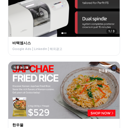
1 / 3
바텍엠시스
Google Ads | LinkedIn | 해외광고
식품·농산물
한우물