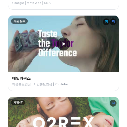
Google | Meta Ads | SNS
식품·음료
테일러팜스
제품홍보영상 | 기업홍보영상 | YouTube
가전·IT