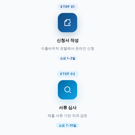
STEP 01
신청서 작성
수출바우처 포털에서 온라인 신청
소요 1~2일
STEP 02
서류 심사
제출 서류 기반 자격 검토
소요 7~10일