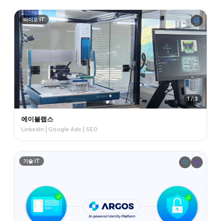
바이오·IT
1 / 3
에이블랩스
LinkedIn | Google Ads | SEO
기술·IT