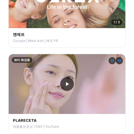
1 / 3
엔에프
Google | Meta Ads | 해외 PR
뷰티·화장품
PLARECETA
제품홍보영상 | SNS | YouTube