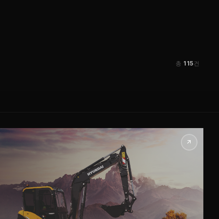
총
115
건