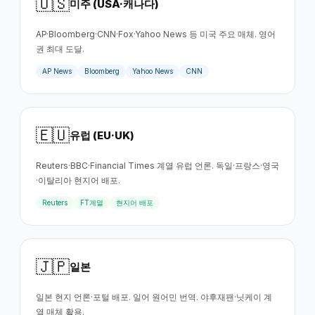
🇺🇸
미주 (USA·캐나다)
AP·Bloomberg·CNN·Fox·Yahoo News 등 미국 주요 매체. 영어
권 최대 도달.
AP News
Bloomberg
Yahoo News
CNN
🇪🇺
유럽 (EU·UK)
Reuters·BBC·Financial Times 계열 유럽 언론. 독일·프랑스·영국
·이탈리아 현지어 배포.
Reuters
FT계열
현지어 배포
🇯🇵
일본
일본 현지 언론·포털 배포. 일어 원어민 번역. 야후재팬·닛케이 계
열 매체 활용.