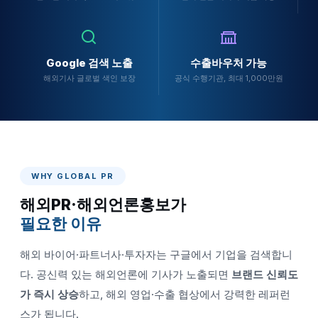
Google 검색 노출
수출바우처 가능
해외기사 글로벌 색인 보장
공식 수행기관, 최대 1,000만원
WHY GLOBAL PR
해외PR·해외언론홍보가
필요한 이유
해외 바이어·파트너사·투자자는 구글에서 기업을 검색합니
다. 공신력 있는 해외언론에 기사가 노출되면
브랜드 신뢰도
가 즉시 상승
하고, 해외 영업·수출 협상에서 강력한 레퍼런
스가 됩니다.