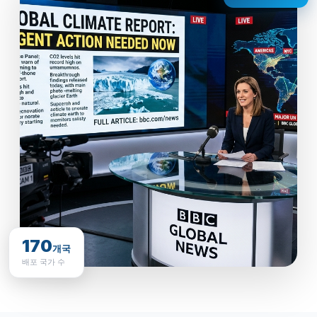
170
개국
배포 국가 수