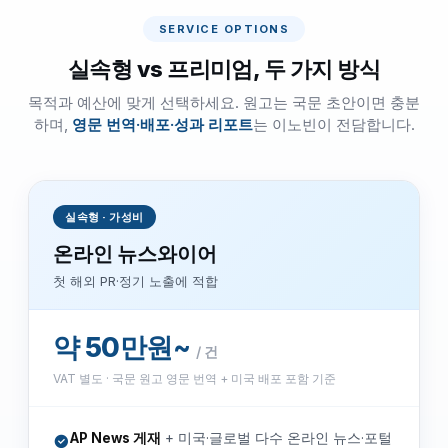
SERVICE OPTIONS
실속형 vs 프리미엄, 두 가지 방식
목적과 예산에 맞게 선택하세요. 원고는 국문 초안이면 충분
하며,
영문 번역·배포·성과 리포트
는 이노빈이 전담합니다.
실속형 · 가성비
온라인 뉴스와이어
첫 해외 PR·정기 노출에 적합
약 50만원~
/ 건
VAT 별도 · 국문 원고 영문 번역 + 미국 배포 포함 기준
AP News 게재
+ 미국·글로벌 다수 온라인 뉴스·포털