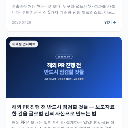
까지
수출바우처는 '받는 것'보다 '누구와 쓰느냐'가 성과를 가릅
니다. 수행기관 선정 5가지 기준과 진행 체크리스트, 이노빈
의 해외 광고·글로벌 SEO·해외 PR 실행 사례를 등록 수행기
2026.07.26
읽기
관이 직접 정리했습니다.
마케팅 인사이트
해외 PR 진행 전 반드시 점검할 것들 — 보도자료
한 건을 글로벌 신뢰 자산으로 만드는 법
해외 PR은 보내는 일이 아니라 설계하는 일입니다. 목표 정