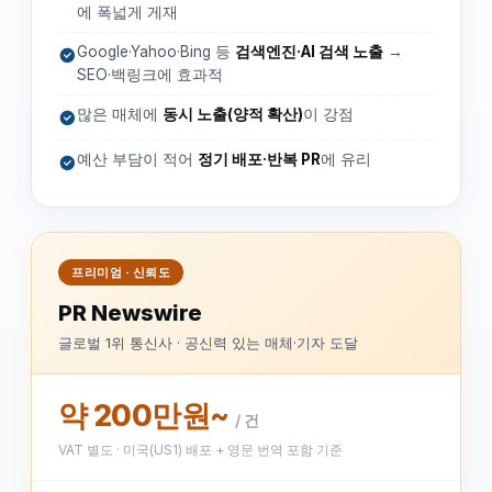
에 폭넓게 게재
Google·Yahoo·Bing 등
검색엔진·AI 검색 노출
→
SEO·백링크에 효과적
많은 매체에
동시 노출(양적 확산)
이 강점
예산 부담이 적어
정기 배포·반복 PR
에 유리
프리미엄 · 신뢰도
PR Newswire
글로벌 1위 통신사 · 공신력 있는 매체·기자 도달
약 200만원~
/ 건
VAT 별도 · 미국(US1) 배포 + 영문 번역 포함 기준