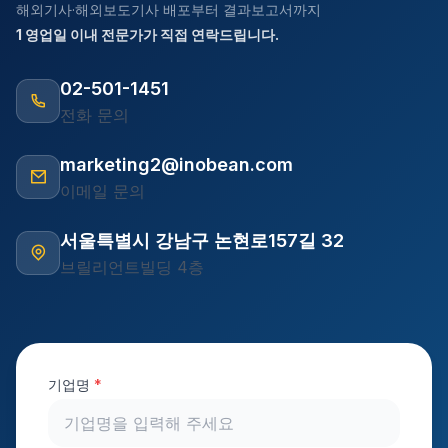
해외기사·해외보도기사 배포부터 결과보고서까지
1 영업일 이내 전문가가 직접 연락드립니다.
02-501-1451
전화 문의
marketing2@inobean.com
이메일 문의
서울특별시 강남구 논현로157길 32
브릴리언트빌딩 4층
기업명
*