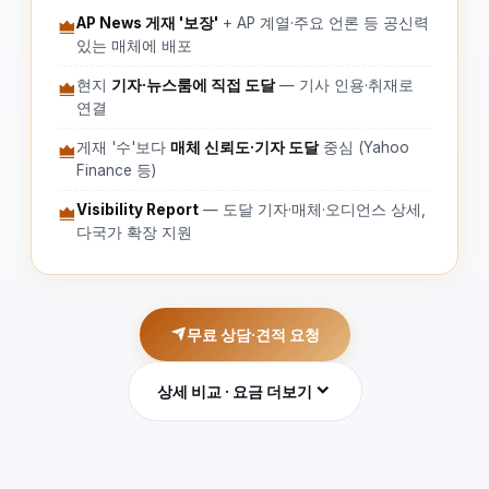
AP News 게재 '보장'
+ AP 계열·주요 언론 등 공신력
있는 매체에 배포
현지
기자·뉴스룸에 직접 도달
— 기사 인용·취재로
연결
게재 '수'보다
매체 신뢰도·기자 도달
중심 (Yahoo
Finance 등)
Visibility Report
— 도달 기자·매체·오디언스 상세,
다국가 확장 지원
무료 상담·견적 요청
상세 비교 · 요금 더보기