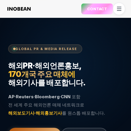
CONTACT
GLOBAL PR & MEDIA RELEASE
해외PR·해외언론홍보,
170개국 주요 매체에
해외기사를 배포합니다.
AP·Reuters·Bloomberg·CNN
포함
전 세계 주요 해외언론 매체 네트워크로
해외보도기사·해외홍보기사
를 원스톱 배포합니다.