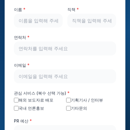
이름
*
직책
*
연락처
*
이메일
*
관심 서비스 (복수 선택 가능)
*
해외 보도자료 배포
기획기사 / 인터뷰
국내 언론홍보
기타문의
PR 예산
*